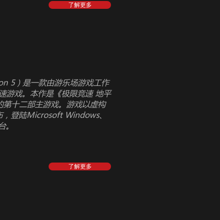
了解更多
izon 5）是一款由游乐场游戏工作
竞速游戏。本作是《极限竞速 地平
的第十二部主游戏。游戏以虚构
陆Microsoft Windows、
S平台。
了解更多