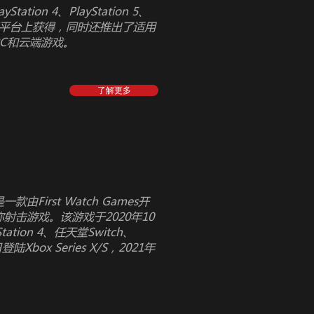
tation 4、PlayStation 5、
s X/S等平台上获得，同时还推出了适用
、PC和云端游戏。
了解更多
由First Watch Games开
人称射击游戏。该游戏于2020年10
ation 4、任天堂Switch、
登陆Xbox Series X/S，2021年