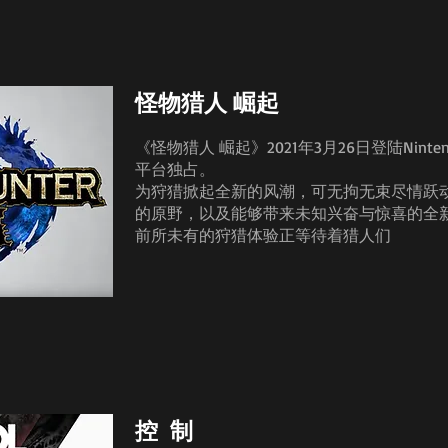
怪物猎人 崛起
《怪物猎人 崛起》2021年3月26日登陆Nintendo S
平台独占。
为狩猎掀起全新的风潮，可无拘无束尽情跃
的原野，以及能够带来未知兴奋与惊喜的全
前所未有的狩猎体验正等待着猎人们
控 制