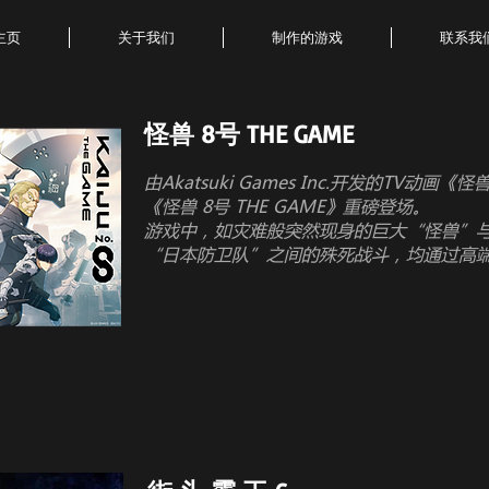
主页
关于我们
制作的游戏
联系我
怪兽 8号 THE GAME
由Akatsuki Games Inc.开发的TV动画
《怪兽 8号 THE GAME》重磅登场。
游戏中，如灾难般突然现身的巨大“怪兽”
“日本防卫队”之间的殊死战斗，均通过高