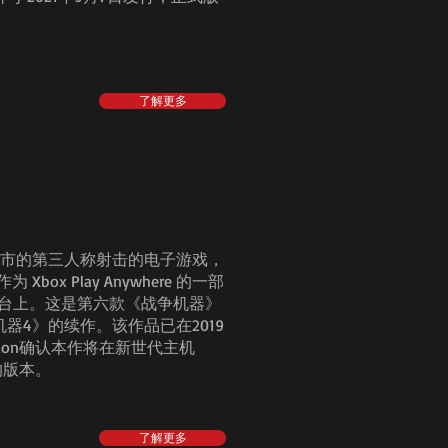
了解更多
已上市的第三人称射击的电子游戏，
 Xbox Play Anywhere 的一部
x One 平台上。这是第六款《战争机器》
器4》的续作。该作品已在2019
lition确认本作将在新世代主机
机的版本。
了解更多