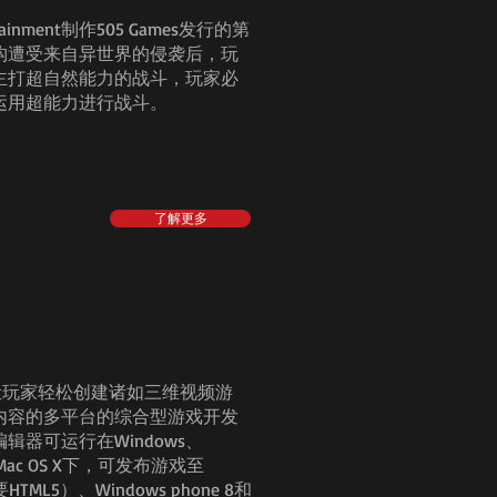
ainment制作505 Games发行的第
构遭受来自异世界的侵袭后，玩
主打超自然能力的战斗，玩家必
运用超能力进行战斗。
了解更多
开发的一个让玩家轻松创建诸如三维视频游
内容的多平台的综合型游戏开发
器可运行在Windows、
、Mac OS X下，可发布游戏至
HTML5）、Windows phone 8和