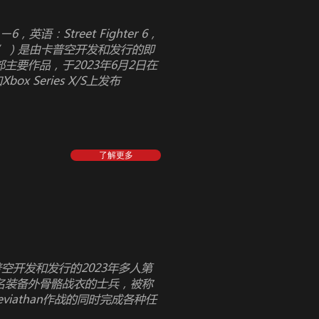
：Street Fighter 6，
”）是由卡普空开发和发行的即
要作品，于2023年6月2日在
和Xbox Series X/S上发布
了解更多
普空开发和发行的2023年多人第
名装备外骨骼战衣的士兵，被称
Leviathan作战的同时完成各种任