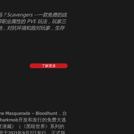
avengers --一款免费的战
带职业属性的 PVE 玩法，玩家三
地，对抗环境和敌对玩家，生存
了解更多
squerade – Bloodhunt，台
harkmob开发和发行的免费大逃
世潜藏》（《黑暗世界》系列的
验版早于2021年9月7日发行，正式版