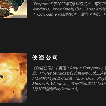
"Exoprimal"于2023年7月14日发布，可在PlayS
Windows、Xbox One和Xbox Serie
于Xbox Game Pass的版本，覆盖了主机
侠 盗 公 司
《侠盗公司》（英语：Rogue Company）是一款
发、Hi-Rez Studios发行的免费多人第三
月1日登陆Epic游戏商城、Xbox One、PlaySt
Microsoft Windows，并于2020年11月25日
3月30日登陆PlayStation 5。