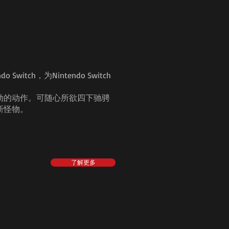
witch，为Nintendo Switch
动的动作。可随心所欲四下驰骋
新怪物。
了解更多