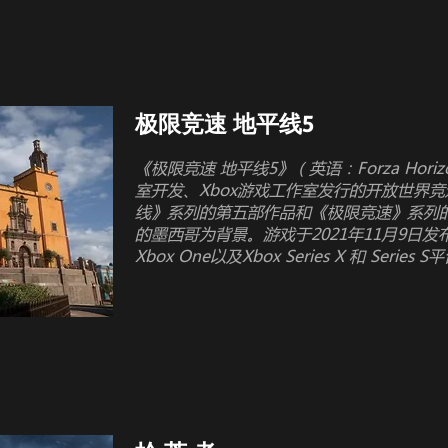
极限竞速 地平线5
《极限竞速 地平线5》（英语：Forza Hor
室开发、Xbox游戏工作室发行的开放世界
线》系列的第五部作品和《极限竞速》系列
的墨西哥为背景。游戏于2021年11月9日发布，登
Xbox One以及Xbox Series X 和 Series 