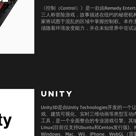
《控制（Control）》是一款由Remedy Entert
三人称冒险游戏，故事描述在纽约的秘密机
家将试图于混乱的区域中掌握控制权。本作
须随着环境改变能力，并在未知世界中尝试
Unity
Unity3D是由Unity Technologies
戏、建筑可视化、实时三维动画等类型互动
工具，是一个全面整合的专业游戏引擎。其编辑
Linux(目前仅支持Ubuntu和Centos发行版)
Windows、Mac、Wii、iPhone、WebGL（需要